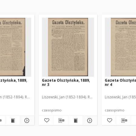
ztyńska, 1889,
Gazeta Olsztyńska, 1889,
Gazeta Olsztyńs
nr 3
nr 4
an (1852-1894). Red.
Liszewski, Jan (1852-1894). Red.
Liszewski, Jan (18
czasopismo
czasopismo