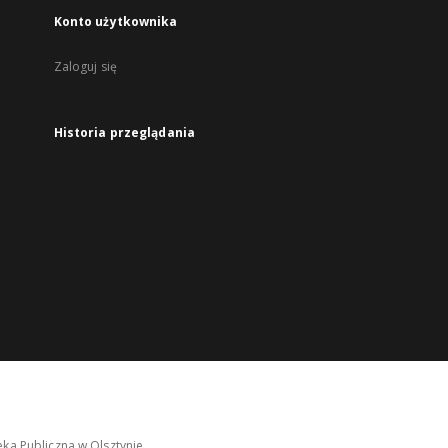
Konto użytkownika
Zaloguj się
Historia przeglądania
ka Publiczna w Olsztynie