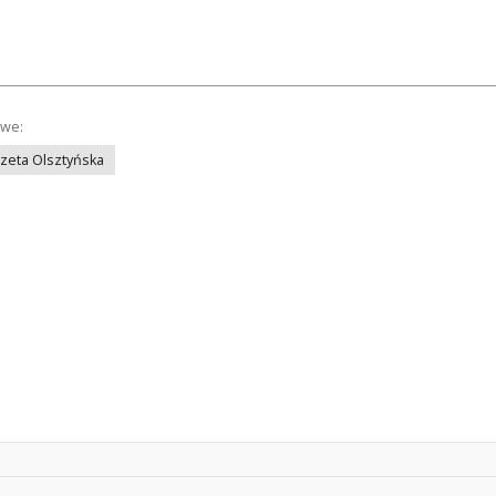
owe:
azeta Olsztyńska