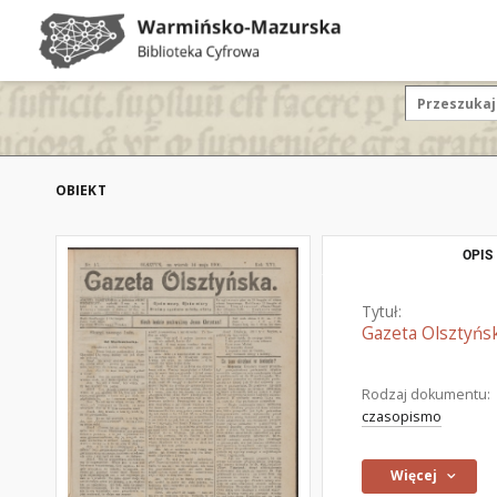
OBIEKT
OPIS
Tytuł:
Gazeta Olsztyńsk
Rodzaj dokumentu:
czasopismo
Więcej