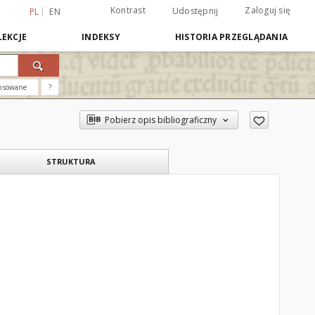
Kontrast
Zaloguj się
Udostępnij
PL
EN
EKCJE
INDEKSY
HISTORIA PRZEGLĄDANIA
nsowane
?
Pobierz opis bibliograficzny
STRUKTURA