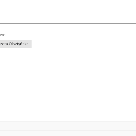
owe:
azeta Olsztyńska