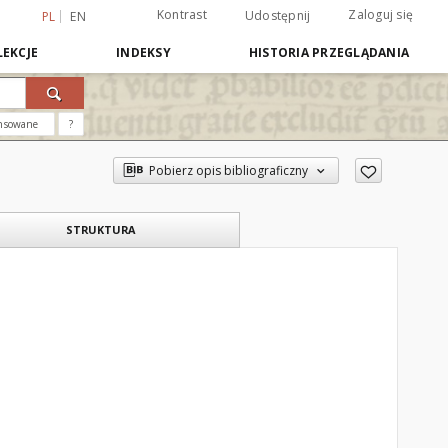
Kontrast
Zaloguj się
Udostępnij
PL
EN
EKCJE
INDEKSY
HISTORIA PRZEGLĄDANIA
nsowane
?
Pobierz opis bibliograficzny
STRUKTURA