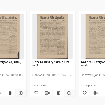
ztyńska, 1889,
Gazeta Olsztyńska, 1889,
Gazeta Olsztyńs
nr 3
nr 4
an (1852-1894). Red.
Liszewski, Jan (1852-1894). Red.
Liszewski, Jan (18
czasopismo
czasopismo