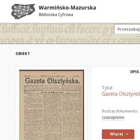
OBIEKT
OPIS
Tytuł:
Gazeta Olsztyńsk
Rodzaj dokumentu:
czasopismo
Więcej