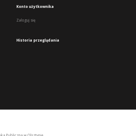
Konto użytkownika
Zaloguj się
Historia przeglądania
ka Publiczna w Olsztynie