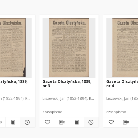
ztyńska, 1889,
Gazeta Olsztyńska, 1889,
Gazeta Olsztyńs
nr 3
nr 4
an (1852-1894). Red.
Liszewski, Jan (1852-1894). Red.
Liszewski, Jan (18
czasopismo
czasopismo