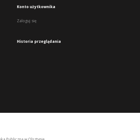
Konto użytkownika
Zaloguj się
Historia przeglądania
ka Publiczna w Olsztynie