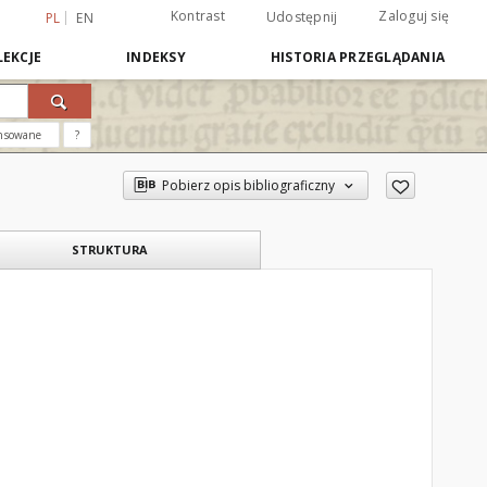
Kontrast
Zaloguj się
Udostępnij
PL
EN
EKCJE
INDEKSY
HISTORIA PRZEGLĄDANIA
nsowane
?
Pobierz opis bibliograficzny
STRUKTURA