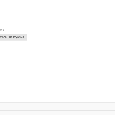
owe:
azeta Olsztyńska