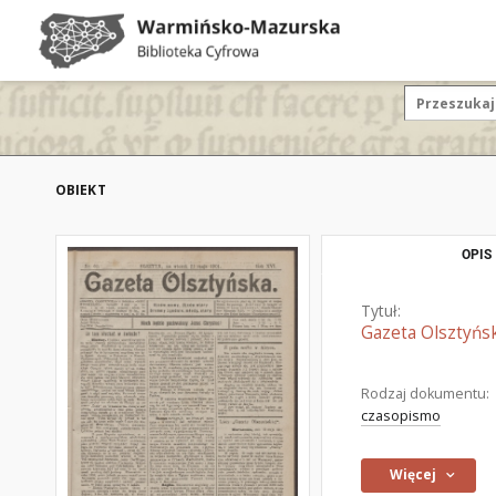
OBIEKT
OPIS
Tytuł:
Gazeta Olsztyńsk
Rodzaj dokumentu:
czasopismo
Więcej