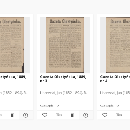
ztyńska, 1889,
Gazeta Olsztyńska, 1889,
Gazeta Olsztyńs
nr 3
nr 4
an (1852-1894). Red.
Liszewski, Jan (1852-1894). Red.
Liszewski, Jan (18
czasopismo
czasopismo