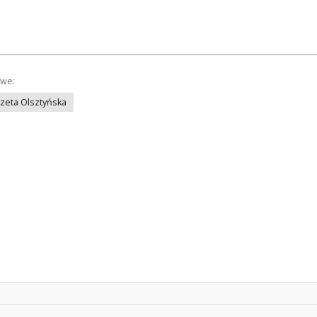
owe:
azeta Olsztyńska