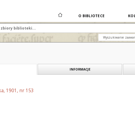
O BIBLIOTECE
KOL
Wyszukiwanie zaawa
INFORMACJE
a, 1901, nr 153