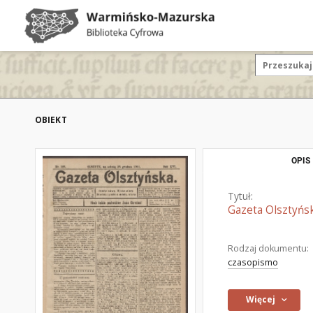
OBIEKT
OPIS
Tytuł:
Gazeta Olsztyńsk
Rodzaj dokumentu:
czasopismo
Więcej