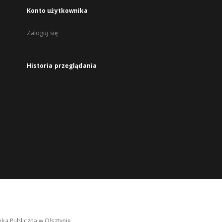
Konto użytkownika
Zaloguj się
Historia przeglądania
ka Publiczna w Olsztynie