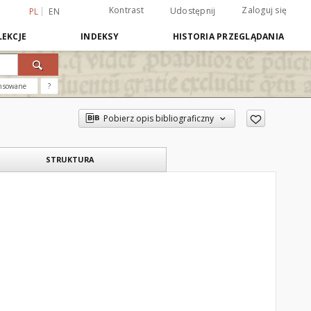
Kontrast
Zaloguj się
Udostępnij
PL
EN
EKCJE
INDEKSY
HISTORIA PRZEGLĄDANIA
nsowane
?
Pobierz opis bibliograficzny
STRUKTURA