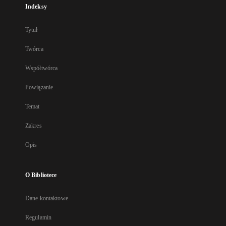
Indeksy
Tytuł
Twórca
Współtwórca
Powiązanie
Temat
Zakres
Opis
O Bibliotece
Dane kontaktowe
Regulamin