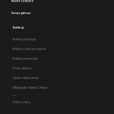
MAPA STRONY
Strona główna
Kolekcje
Kolekcje instytucji
Kolekcje osób prywatnych
Kolekcje tematyczne
Formy zbiorów
Zasoby elektroniczne
Bibliografia Warmii i Mazur
...
Zobacz więcej