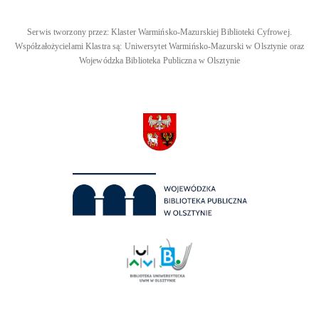
Serwis tworzony przez: Klaster Warmińsko-Mazurskiej Biblioteki Cyfrowej.
Współzałożycielami Klastra są: Uniwersytet Warmińsko-Mazurski w Olsztynie oraz
Wojewódzka Biblioteka Publiczna w Olsztynie