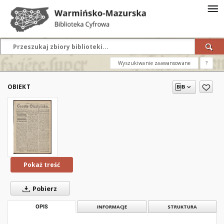
Wyszukiwanie zaawansowane
?
OBIEKT
Pokaż treść
Pobierz
OPIS
INFORMACJE
STRUKTURA