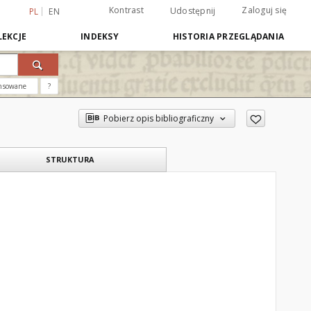
Kontrast
Zaloguj się
Udostępnij
PL
EN
EKCJE
INDEKSY
HISTORIA PRZEGLĄDANIA
nsowane
?
Pobierz opis bibliograficzny
STRUKTURA