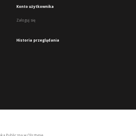
Konto użytkownika
Zaloguj się
Historia przeglądania
ka Publiczna w Olsztynie