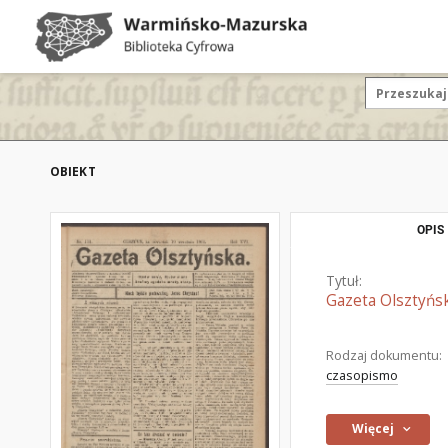
OBIEKT
OPIS
Tytuł:
Gazeta Olsztyńsk
Rodzaj dokumentu:
czasopismo
Więcej