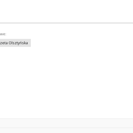
owe:
azeta Olsztyńska