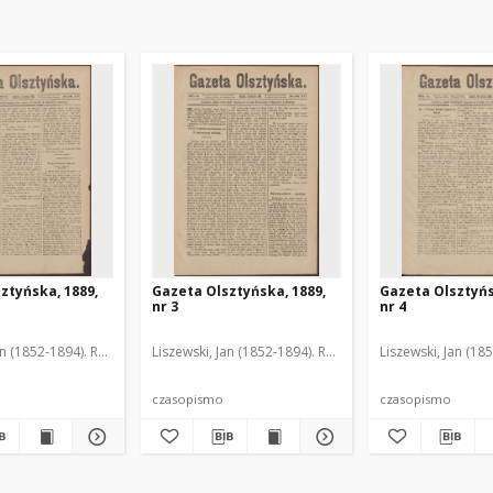
ztyńska, 1889,
Gazeta Olsztyńska, 1889,
Gazeta Olsztyńs
nr 3
nr 4
an (1852-1894). Red.
Liszewski, Jan (1852-1894). Red.
Liszewski, Jan (18
czasopismo
czasopismo