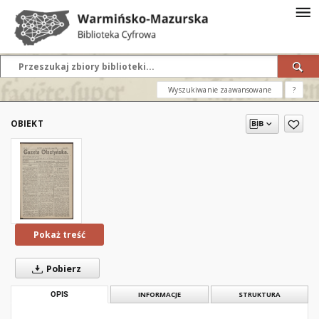
Wyszukiwanie zaawansowane
?
OBIEKT
Pokaż treść
Pobierz
OPIS
INFORMACJE
STRUKTURA