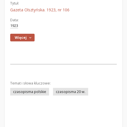
Tytuł:
Gazeta Olsztyńska. 1923, nr 106
Data:
1923
Więcej
Temat i słowa kluczowe:
czasopisma polskie
czasopisma 20 w.