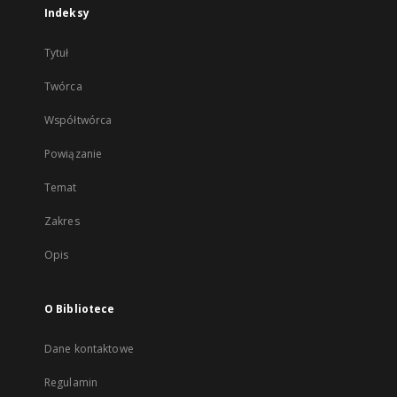
Indeksy
Tytuł
Twórca
Współtwórca
Powiązanie
Temat
Zakres
Opis
O Bibliotece
Dane kontaktowe
Regulamin