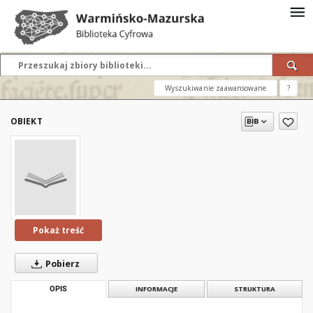
Wyszukiwanie zaawansowane
?
OBIEKT
Pokaż treść
Pobierz
OPIS
INFORMACJE
STRUKTURA