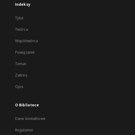
Indeksy
Tytuł
Twórca
Współtwórca
Powiązanie
Temat
Zakres
Opis
O Bibliotece
Dane kontaktowe
Regulamin