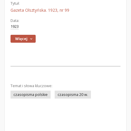
Tytuł:
Gazeta Olsztyńska. 1923, nr 99
Data:
1923
Więcej
Temat i słowa kluczowe:
czasopisma polskie
czasopisma 20 w.