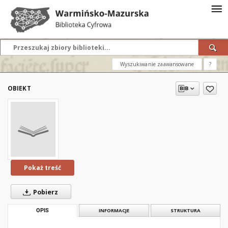
Wyszukiwanie zaawansowane
?
OBIEKT
Pokaż treść
Pobierz
OPIS
INFORMACJE
STRUKTURA