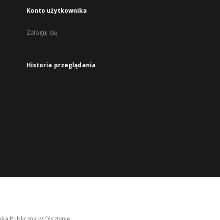
Konto użytkownika
Zaloguj się
Historia przeglądania
ka Publiczna w Olsztynie