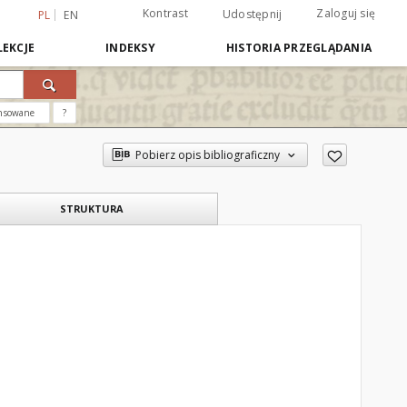
Kontrast
Zaloguj się
Udostępnij
PL
EN
EKCJE
INDEKSY
HISTORIA PRZEGLĄDANIA
nsowane
?
Pobierz opis bibliograficzny
STRUKTURA