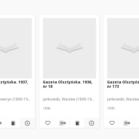
ztyńska. 1937,
Gazeta Olsztyńska. 1936,
Gazeta Olsztyńs
nr 18
nr 173
eweryn (1890-1940). Red.
Jankowski, Wacław (1899-1975). Red.
Jankowski, Wacław
1936
1935