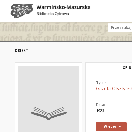
OBIEKT
OPIS
Tytuł:
Gazeta Olsztyńsk
Data:
1923
Więcej