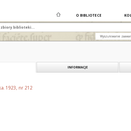
O BIBLIOTECE
KOL
Wyszukiwanie zaawa
INFORMACJE
a. 1923, nr 212