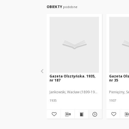
OBIEKTY
podobne
Gazeta Olsztyńska. 1935,
Gazeta Ols
nr 187
nr 35
Jankowski, Wacław (1899-1975). Red.
Pieniężny, S
1935
1937