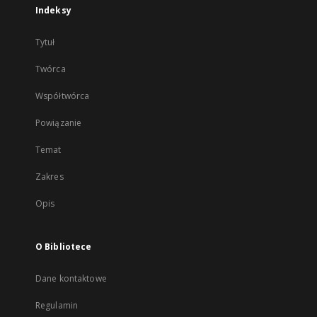
Indeksy
Tytuł
Twórca
Współtwórca
Powiązanie
Temat
Zakres
Opis
O Bibliotece
Dane kontaktowe
Regulamin