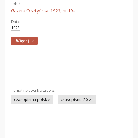
Tytuł:
Gazeta Olsztyńska. 1923, nr 194
Data:
1923
Więcej
Temat i słowa kluczowe:
czasopisma polskie
czasopisma 20 w.