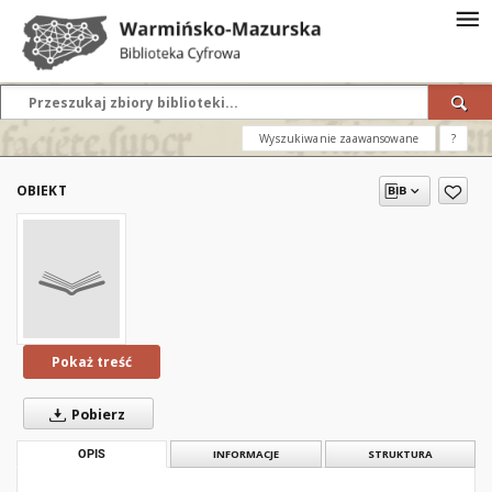
Wyszukiwanie zaawansowane
?
OBIEKT
Pokaż treść
Pobierz
OPIS
INFORMACJE
STRUKTURA