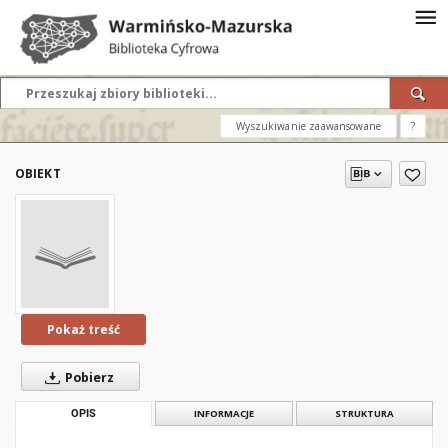
Wyszukiwanie zaawansowane
?
OBIEKT
Pokaż treść
Pobierz
OPIS
INFORMACJE
STRUKTURA