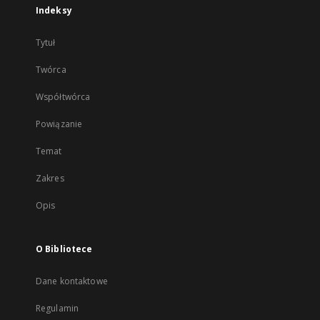
Indeksy
Tytuł
Twórca
Współtwórca
Powiązanie
Temat
Zakres
Opis
O Bibliotece
Dane kontaktowe
Regulamin