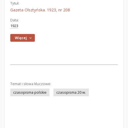
Tytuł:
Gazeta Olsztyńska. 1923, nr 208
Data:
1923
Więcej
Temat i słowa kluczowe:
czasopisma polskie
czasopisma 20 w.