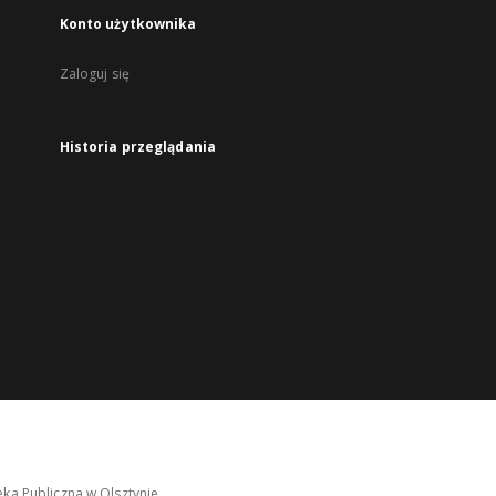
Konto użytkownika
Zaloguj się
Historia przeglądania
ka Publiczna w Olsztynie