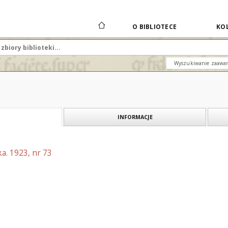
O BIBLIOTECE
KOL
Wyszukiwanie zaawa
INFORMACJE
a. 1923, nr 73