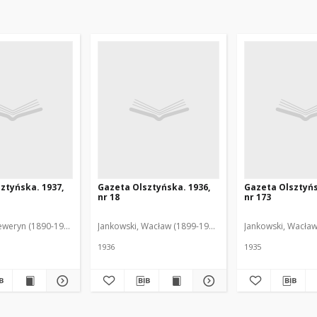
ztyńska. 1937,
Gazeta Olsztyńska. 1936,
Gazeta Olsztyńs
nr 18
nr 173
eweryn (1890-1940). Red.
Jankowski, Wacław (1899-1975). Red.
Jankowski, Wacław
1936
1935