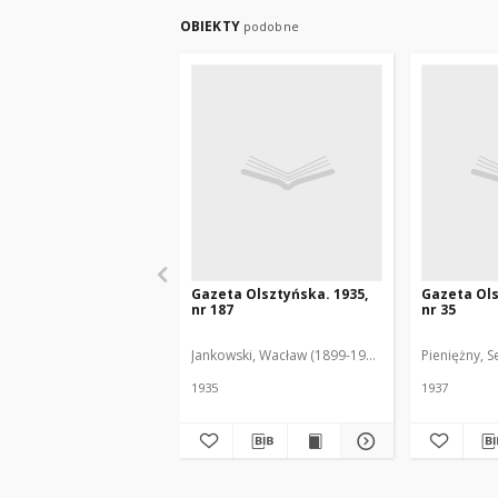
OBIEKTY
podobne
Gazeta Olsztyńska. 1935,
Gazeta Ols
nr 187
nr 35
Jankowski, Wacław (1899-1975). Red.
Pieniężny, S
1935
1937