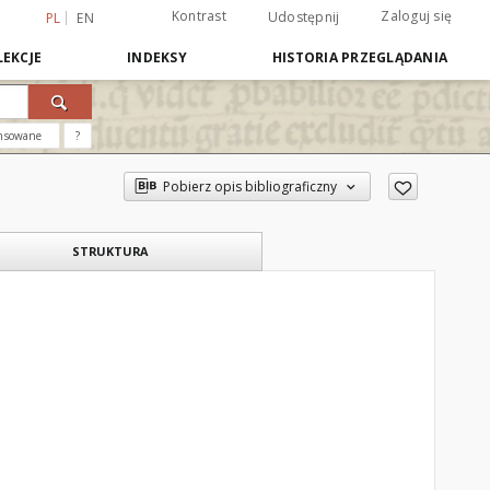
Kontrast
Zaloguj się
Udostępnij
PL
EN
EKCJE
INDEKSY
HISTORIA PRZEGLĄDANIA
nsowane
?
Pobierz opis bibliograficzny
STRUKTURA