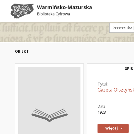
OBIEKT
OPIS
Tytuł:
Gazeta Olsztyńsk
Data:
1923
Więcej