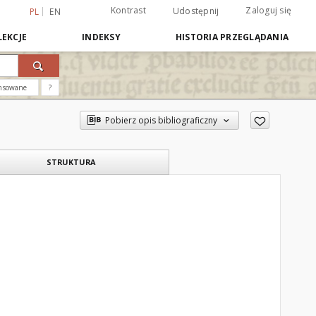
Kontrast
Zaloguj się
Udostępnij
PL
EN
EKCJE
INDEKSY
HISTORIA PRZEGLĄDANIA
nsowane
?
Pobierz opis bibliograficzny
STRUKTURA