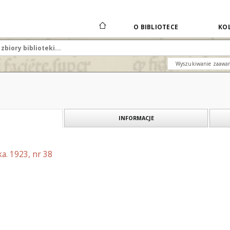
O BIBLIOTECE
KOL
Wyszukiwanie zaawa
INFORMACJE
a. 1923, nr 38