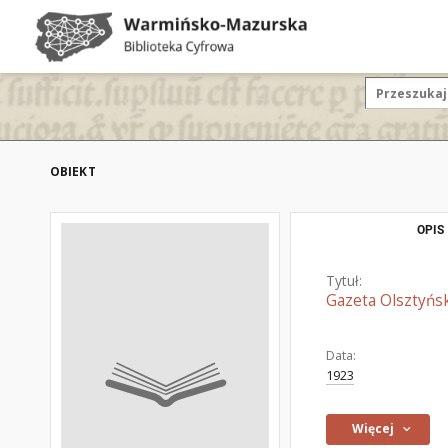
OBIEKT
OPIS
Tytuł:
Gazeta Olsztyńsk
Data:
1923
Więcej