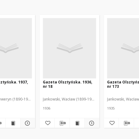
ztyńska. 1937,
Gazeta Olsztyńska. 1936,
Gazeta Olsztyńs
nr 18
nr 173
eweryn (1890-1940). Red.
Jankowski, Wacław (1899-1975). Red.
Jankowski, Wacław
1936
1935