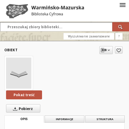
Wyszukiwanie zaawansowane
?
OBIEKT
Pokaż treść
Pobierz
OPIS
INFORMACJE
STRUKTURA