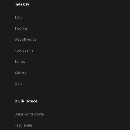
Indeksy
Tytuł
Twórca
Współtwórca
Powiązanie
Temat
Zakres
Opis
O Bibliotece
Dane kontaktowe
Regulamin