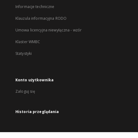
Informacje techniczne
Klauzula informacyjna RODO
Umowa licencyjna niewyłączna - wzór
Klaster WMBC
Statystyki
Konto użytkownika
Zaloguj się
Historia przeglądania