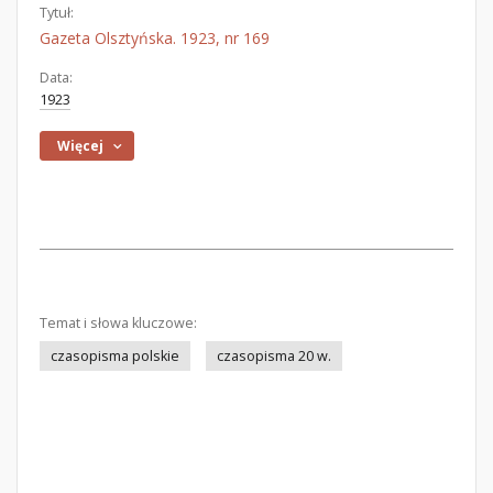
Tytuł:
Gazeta Olsztyńska. 1923, nr 169
Data:
1923
Więcej
Temat i słowa kluczowe:
czasopisma polskie
czasopisma 20 w.