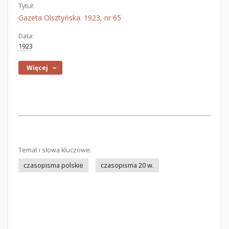
Tytuł:
Gazeta Olsztyńska. 1923, nr 65
Data:
1923
Więcej
Temat i słowa kluczowe:
czasopisma polskie
czasopisma 20 w.