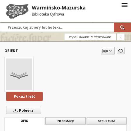
Wyszukiwanie zaawansowane
?
OBIEKT
Pokaż treść
Pobierz
OPIS
INFORMACJE
STRUKTURA