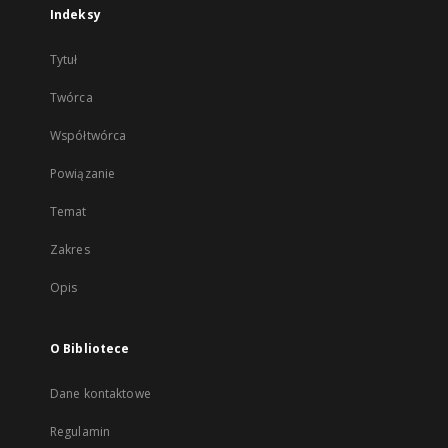
Indeksy
Tytuł
Twórca
Współtwórca
Powiązanie
Temat
Zakres
Opis
O Bibliotece
Dane kontaktowe
Regulamin