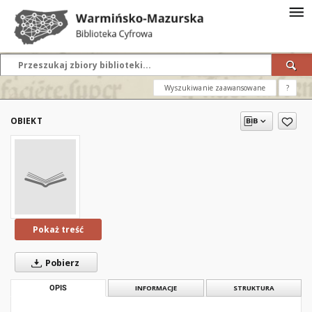
Wyszukiwanie zaawansowane
?
OBIEKT
Pokaż treść
Pobierz
OPIS
INFORMACJE
STRUKTURA