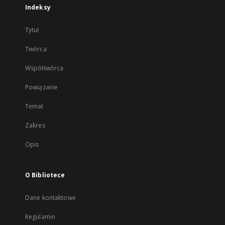
Indeksy
Tytuł
Twórca
Współtwórca
Powiązanie
Temat
Zakres
Opis
O Bibliotece
Dane kontaktowe
Regulamin