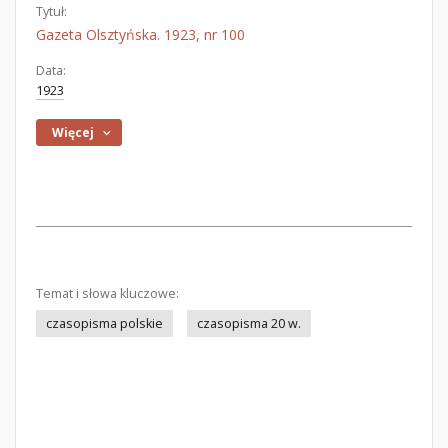
Tytuł:
Gazeta Olsztyńska. 1923, nr 100
Data:
1923
Więcej
Temat i słowa kluczowe:
czasopisma polskie
czasopisma 20 w.