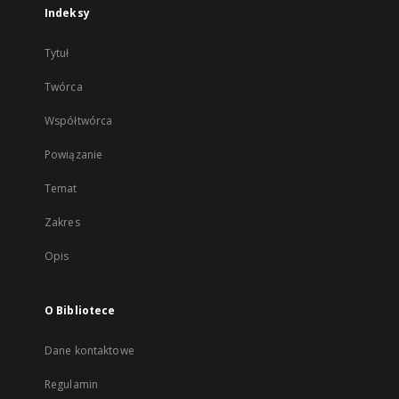
Indeksy
Tytuł
Twórca
Współtwórca
Powiązanie
Temat
Zakres
Opis
O Bibliotece
Dane kontaktowe
Regulamin