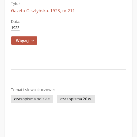
Tytuł:
Gazeta Olsztyńska. 1923, nr 211
Data:
1923
Więcej
Temat i słowa kluczowe:
czasopisma polskie
czasopisma 20 w.