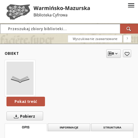
Wyszukiwanie zaawansowane
?
OBIEKT
Pokaż treść
Pobierz
OPIS
INFORMACJE
STRUKTURA