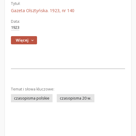
Tytuł:
Gazeta Olsztyńska. 1923, nr 140
Data:
1923
Więcej
Temat i słowa kluczowe:
czasopisma polskie
czasopisma 20 w.