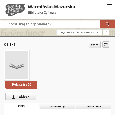
Wyszukiwanie zaawansowane
?
OBIEKT
Pokaż treść
Pobierz
OPIS
INFORMACJE
STRUKTURA