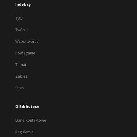
Indeksy
Tytuł
Twórca
Współtwórca
Powiązanie
Temat
Zakres
Opis
O Bibliotece
Dane kontaktowe
Regulamin