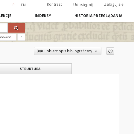
Kontrast
Zaloguj się
Udostępnij
PL
EN
EKCJE
INDEKSY
HISTORIA PRZEGLĄDANIA
nsowane
?
Pobierz opis bibliograficzny
STRUKTURA