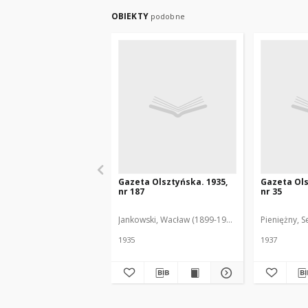
OBIEKTY
podobne
Gazeta Olsztyńska. 1935,
Gazeta Ols
nr 187
nr 35
Jankowski, Wacław (1899-1975). Red.
Pieniężny, S
1935
1937