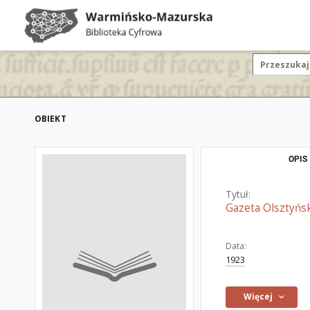
OBIEKT
OPIS
Tytuł:
Gazeta Olsztyńsk
Data:
1923
Więcej