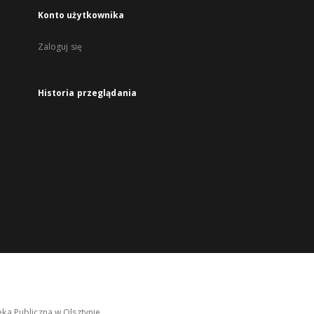
Konto użytkownika
Zaloguj się
Historia przeglądania
ka Publiczna w Olsztynie