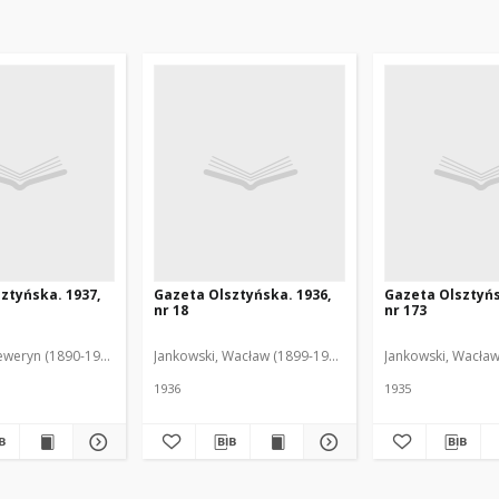
ztyńska. 1937,
Gazeta Olsztyńska. 1936,
Gazeta Olsztyńs
nr 18
nr 173
eweryn (1890-1940). Red.
Jankowski, Wacław (1899-1975). Red.
Jankowski, Wacław
1936
1935