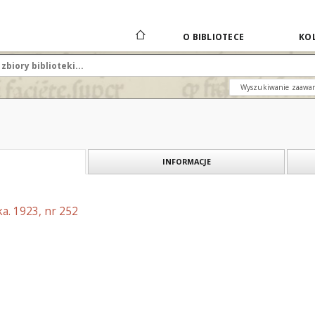
O BIBLIOTECE
KOL
Wyszukiwanie zaawa
INFORMACJE
a. 1923, nr 252