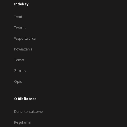
Indeksy
Tytuł
Twórca
Współtwórca
Powiązanie
Temat
Zakres
Opis
O Bibliotece
Dane kontaktowe
Regulamin