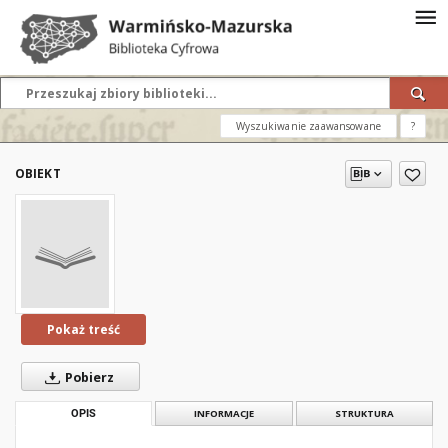
Wyszukiwanie zaawansowane
?
OBIEKT
Pokaż treść
Pobierz
OPIS
INFORMACJE
STRUKTURA