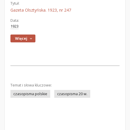
Tytuł:
Gazeta Olsztyńska. 1923, nr 247
Data:
1923
Więcej
Temat i słowa kluczowe:
czasopisma polskie
czasopisma 20 w.