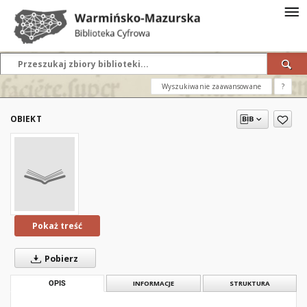
Wyszukiwanie zaawansowane
?
OBIEKT
Pokaż treść
Pobierz
OPIS
INFORMACJE
STRUKTURA