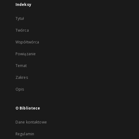
Indeksy
Tytuł
Twórca
Współtwórca
Powiązanie
Temat
Zakres
Opis
O Bibliotece
Dane kontaktowe
Regulamin