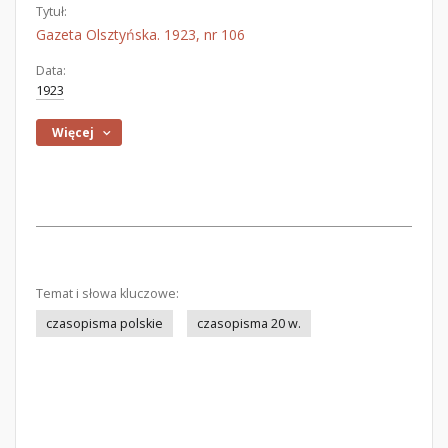
Tytuł:
Gazeta Olsztyńska. 1923, nr 106
Data:
1923
Więcej
Temat i słowa kluczowe:
czasopisma polskie
czasopisma 20 w.