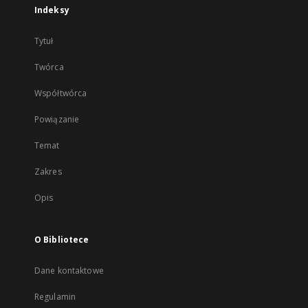
Indeksy
Tytuł
Twórca
Współtwórca
Powiązanie
Temat
Zakres
Opis
O Bibliotece
Dane kontaktowe
Regulamin