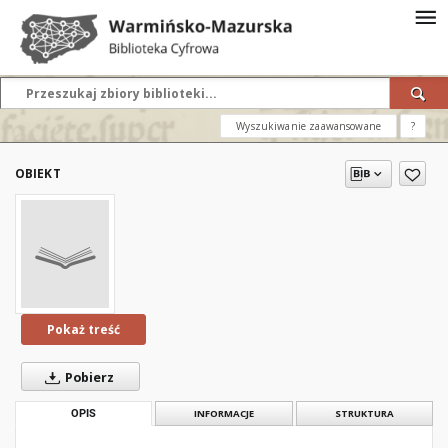
Wyszukiwanie zaawansowane
?
OBIEKT
Pokaż treść
Pobierz
OPIS
INFORMACJE
STRUKTURA