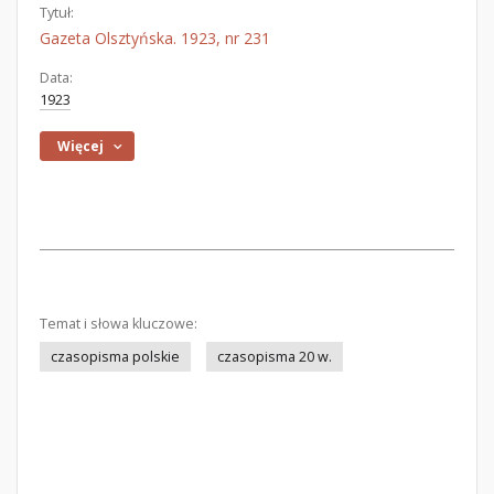
Tytuł:
Gazeta Olsztyńska. 1923, nr 231
Data:
1923
Więcej
Temat i słowa kluczowe:
czasopisma polskie
czasopisma 20 w.