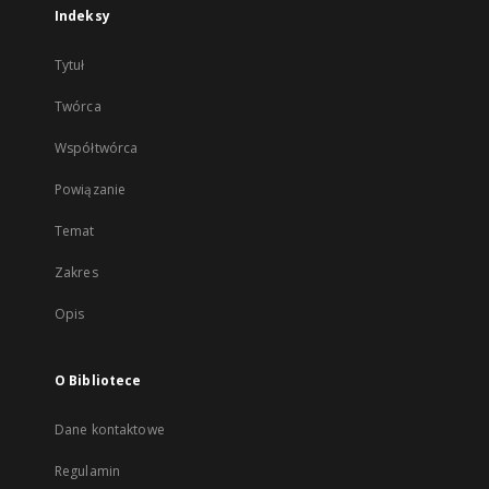
Indeksy
Tytuł
Twórca
Współtwórca
Powiązanie
Temat
Zakres
Opis
O Bibliotece
Dane kontaktowe
Regulamin