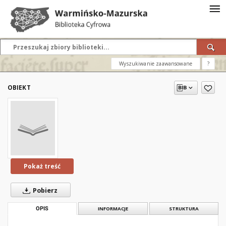
Wyszukiwanie zaawansowane
?
OBIEKT
Pokaż treść
Pobierz
OPIS
INFORMACJE
STRUKTURA