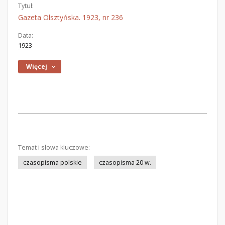
Tytuł:
Gazeta Olsztyńska. 1923, nr 236
Data:
1923
Więcej
Temat i słowa kluczowe:
czasopisma polskie
czasopisma 20 w.