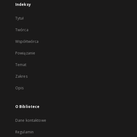
Indeksy
Tytuł
Twórca
Współtwórca
Powiązanie
Temat
Zakres
Opis
O Bibliotece
Dane kontaktowe
Regulamin