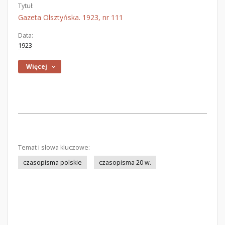
Tytuł:
Gazeta Olsztyńska. 1923, nr 111
Data:
1923
Więcej
Temat i słowa kluczowe:
czasopisma polskie
czasopisma 20 w.