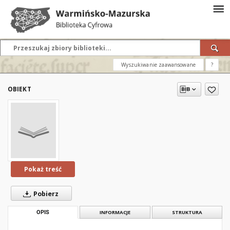
Wyszukiwanie zaawansowane
?
OBIEKT
Pokaż treść
Pobierz
OPIS
INFORMACJE
STRUKTURA