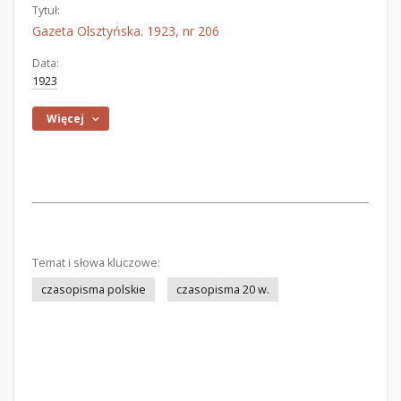
Tytuł:
Gazeta Olsztyńska. 1923, nr 206
Data:
1923
Więcej
Temat i słowa kluczowe:
czasopisma polskie
czasopisma 20 w.