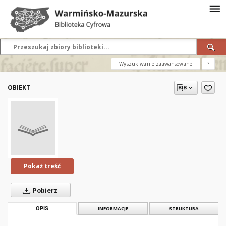
Wyszukiwanie zaawansowane
?
OBIEKT
Pokaż treść
Pobierz
OPIS
INFORMACJE
STRUKTURA