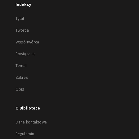
Indeksy
Tytuł
Twórca
Współtwórca
Powiązanie
Temat
Zakres
Opis
O Bibliotece
Dane kontaktowe
Regulamin