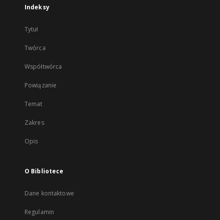
Indeksy
Tytuł
Twórca
Współtwórca
Powiązanie
Temat
Zakres
Opis
O Bibliotece
Dane kontaktowe
Regulamin