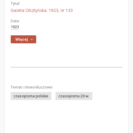
Tytuł:
Gazeta Olsztyńska. 1923, nr 133
Data:
1923
Więcej
Temat i słowa kluczowe:
czasopisma polskie
czasopisma 20 w.