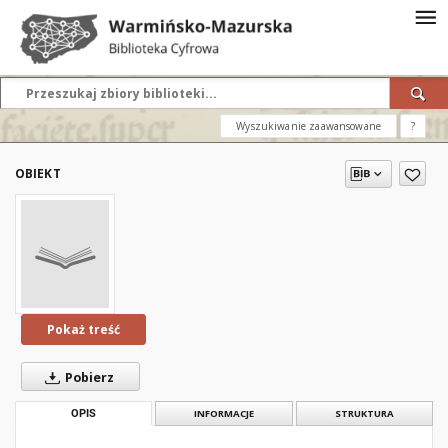
Wyszukiwanie zaawansowane
?
OBIEKT
Pokaż treść
Pobierz
OPIS
INFORMACJE
STRUKTURA