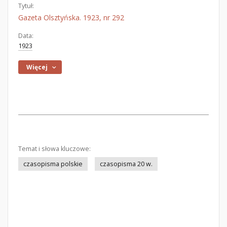
Tytuł:
Gazeta Olsztyńska. 1923, nr 292
Data:
1923
Więcej
Temat i słowa kluczowe:
czasopisma polskie
czasopisma 20 w.