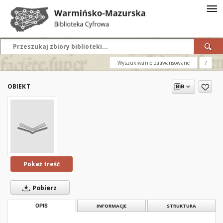
Wyszukiwanie zaawansowane
?
OBIEKT
Pokaż treść
Pobierz
OPIS
INFORMACJE
STRUKTURA