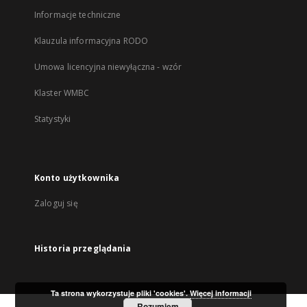
Informacje techniczne
Klauzula informacyjna RODO
Umowa licencyjna niewyłączna - wzór
Klaster WMBC
Statystyki
Konto użytkownika
Zaloguj się
Historia przeglądania
Ta strona wykorzystuje pliki 'cookies'.
Więcej informacji
Rozumiem