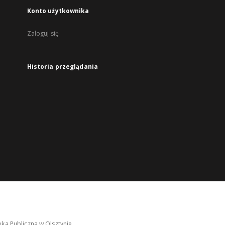
Konto użytkownika
Zaloguj się
Historia przeglądania
ka Publiczna w Olsztynie