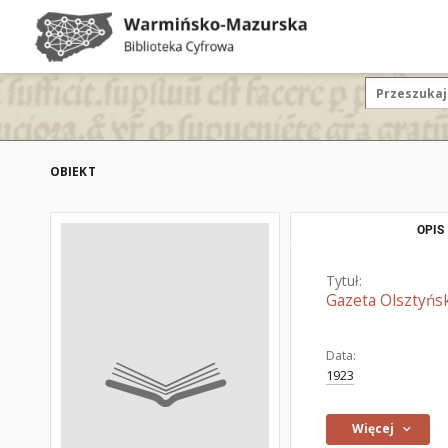
OBIEKT
OPIS
Tytuł:
Gazeta Olsztyńsk
Data:
1923
Więcej