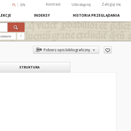
Kontrast
Zaloguj się
Udostępnij
PL
EN
EKCJE
INDEKSY
HISTORIA PRZEGLĄDANIA
nsowane
?
Pobierz opis bibliograficzny
STRUKTURA