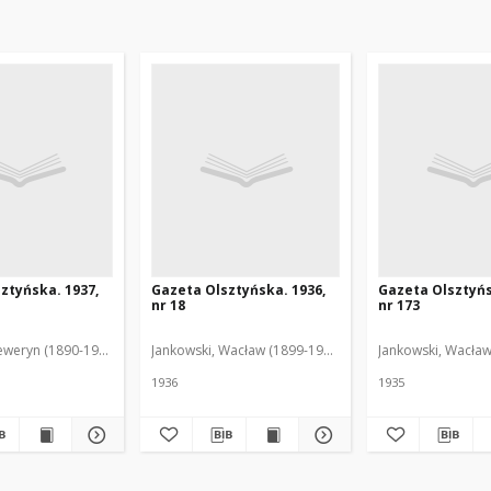
ztyńska. 1937,
Gazeta Olsztyńska. 1936,
Gazeta Olsztyńs
nr 18
nr 173
eweryn (1890-1940). Red.
Jankowski, Wacław (1899-1975). Red.
Jankowski, Wacław
1936
1935