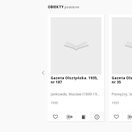
OBIEKTY
podobne
Gazeta Olsztyńska. 1935,
Gazeta Ols
nr 187
nr 35
Jankowski, Wacław (1899-1975). Red.
Pieniężny, S
1935
1937