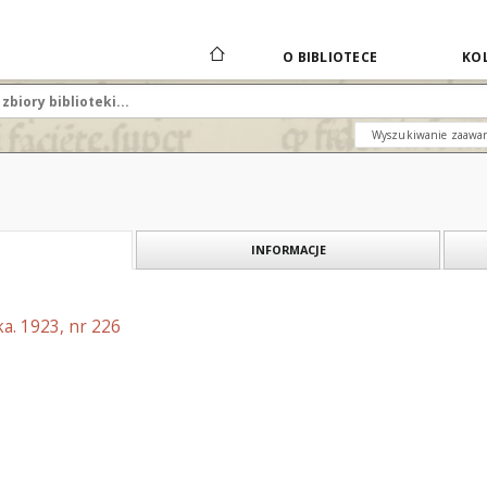
O BIBLIOTECE
KOL
Wyszukiwanie zaawa
INFORMACJE
a. 1923, nr 226