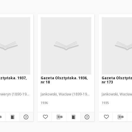
ztyńska. 1937,
Gazeta Olsztyńska. 1936,
Gazeta Olsztyńs
nr 18
nr 173
eweryn (1890-1940). Red.
Jankowski, Wacław (1899-1975). Red.
Jankowski, Wacław
1936
1935