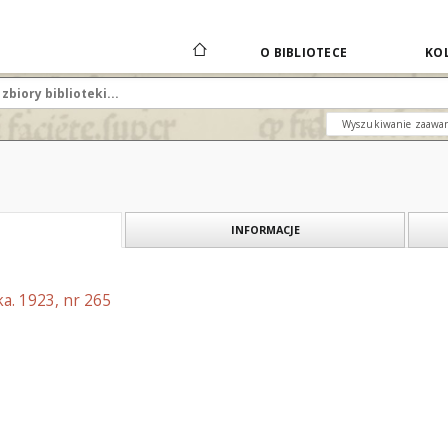
O BIBLIOTECE
KOL
Wyszukiwanie zaawa
INFORMACJE
a. 1923, nr 265