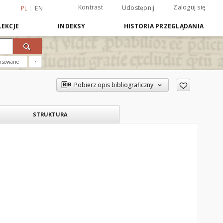
Kontrast
Zaloguj się
Udostępnij
PL
EN
EKCJE
INDEKSY
HISTORIA PRZEGLĄDANIA
nsowane
?
Pobierz opis bibliograficzny
STRUKTURA