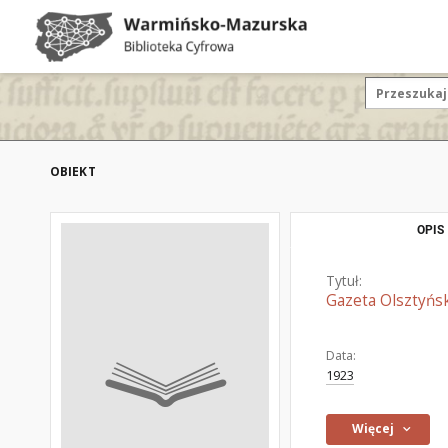
OBIEKT
OPIS
Tytuł:
Gazeta Olsztyńsk
Data:
1923
Więcej