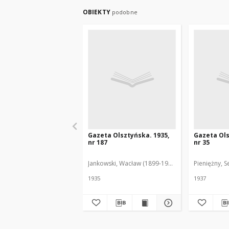
OBIEKTY
podobne
Gazeta Olsztyńska. 1935,
Gazeta Ols
nr 187
nr 35
Jankowski, Wacław (1899-1975). Red.
Pieniężny, S
1935
1937