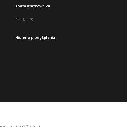
Konto użytkownika
Zaloguj się
Historia przeglądania
ka Publiczna w Olsztynie