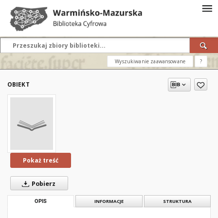
Wyszukiwanie zaawansowane
?
OBIEKT
Pokaż treść
Pobierz
OPIS
INFORMACJE
STRUKTURA