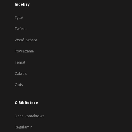
Indeksy
Tytuł
Twórca
Współtwórca
Powiązanie
Temat
Zakres
Opis
O Bibliotece
Dane kontaktowe
Regulamin