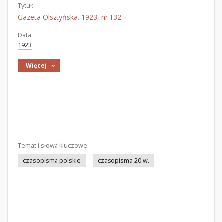
Tytuł:
Gazeta Olsztyńska. 1923, nr 132
Data:
1923
Więcej
Temat i słowa kluczowe:
czasopisma polskie
czasopisma 20 w.