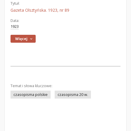
Tytuł:
Gazeta Olsztyńska. 1923, nr 89
Data:
1923
Więcej
Temat i słowa kluczowe:
czasopisma polskie
czasopisma 20 w.