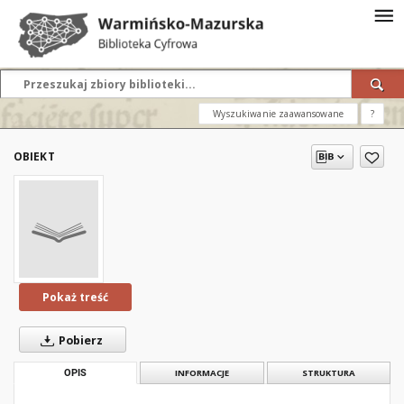
Wyszukiwanie zaawansowane
?
OBIEKT
Pokaż treść
Pobierz
OPIS
INFORMACJE
STRUKTURA