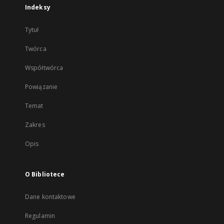
Indeksy
Tytuł
Twórca
Współtwórca
Powiązanie
Temat
Zakres
Opis
O Bibliotece
Dane kontaktowe
Regulamin