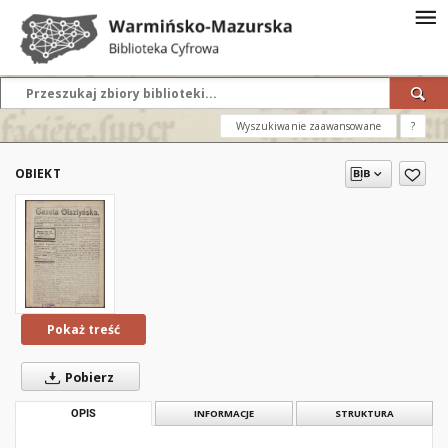
Wyszukiwanie zaawansowane
?
OBIEKT
Pokaż treść
Pobierz
OPIS
INFORMACJE
STRUKTURA