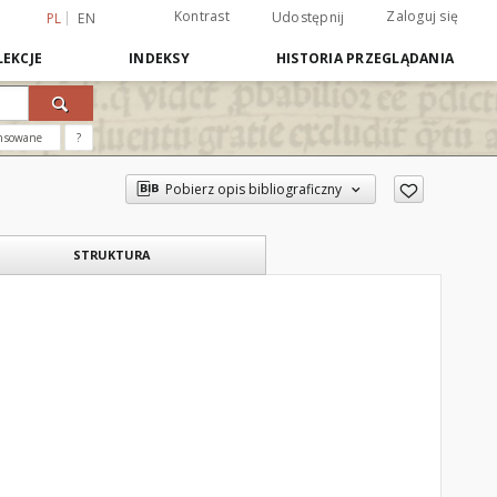
Kontrast
Zaloguj się
Udostępnij
PL
EN
EKCJE
INDEKSY
HISTORIA PRZEGLĄDANIA
nsowane
?
Pobierz opis bibliograficzny
STRUKTURA