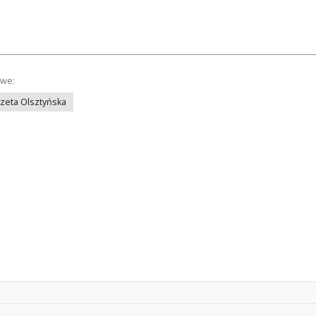
owe:
azeta Olsztyńska