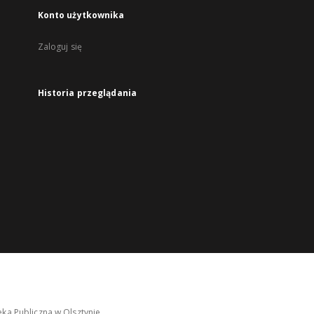
Konto użytkownika
Zaloguj się
Historia przeglądania
ka Publiczna w Olsztynie