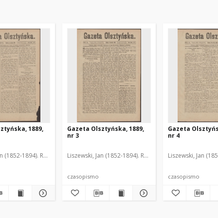
ztyńska, 1889,
Gazeta Olsztyńska, 1889,
Gazeta Olsztyńs
nr 3
nr 4
an (1852-1894). Red.
Liszewski, Jan (1852-1894). Red.
Liszewski, Jan (18
czasopismo
czasopismo