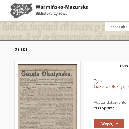
OBIEKT
OPIS
Tytuł:
Gazeta Olsztyńsk
Rodzaj dokumentu:
czasopismo
Więcej