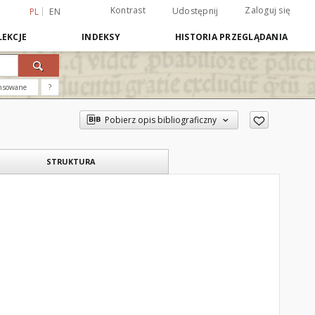
Kontrast
Zaloguj się
Udostępnij
PL
EN
EKCJE
INDEKSY
HISTORIA PRZEGLĄDANIA
nsowane
?
Pobierz opis bibliograficzny
STRUKTURA