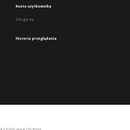
Konto użytkownika
Zaloguj się
Historia przeglądania
ka Publiczna w Olsztynie