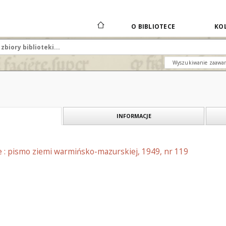
O BIBLIOTECE
KOL
Wyszukiwanie zaawa
INFORMACJE
e : pismo ziemi warmińsko-mazurskiej, 1949, nr 119