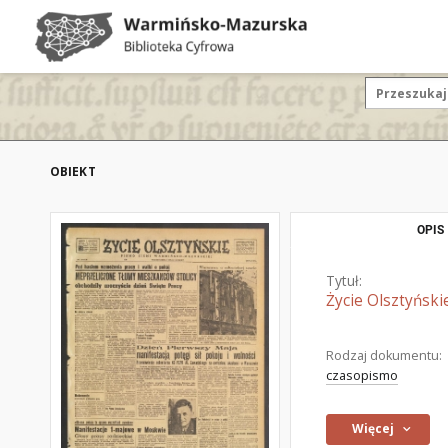
OBIEKT
OPIS
Tytuł:
Życie Olsztyński
Rodzaj dokumentu:
czasopismo
Więcej