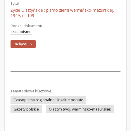
Tytuł:
Życie Olsztyńskie : pismo ziemi warmińsko-mazurskiej,
1949, nr 109
Rodzaj dokumentu:
czasopismo
Więcej
Temat i słowa kluczowe:
Czasopisma regionalne i lokalne polskie
Gazety polskie
Olsztyn (woj. warmińsko-mazurskie)