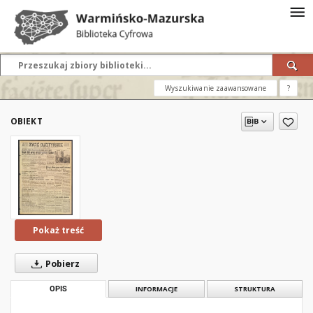
Wyszukiwanie zaawansowane
?
OBIEKT
Pokaż treść
Pobierz
OPIS
INFORMACJE
STRUKTURA