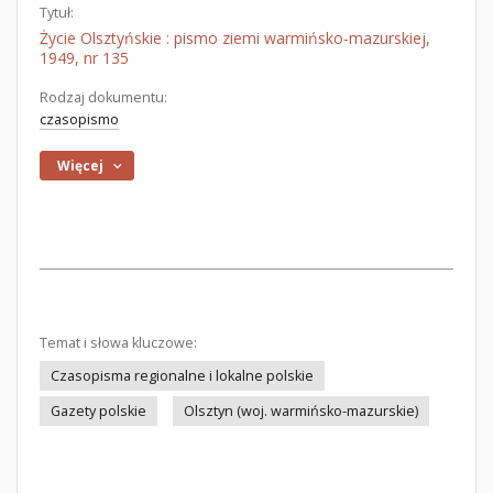
Tytuł:
Życie Olsztyńskie : pismo ziemi warmińsko-mazurskiej,
1949, nr 135
Rodzaj dokumentu:
czasopismo
Więcej
Temat i słowa kluczowe:
Czasopisma regionalne i lokalne polskie
Gazety polskie
Olsztyn (woj. warmińsko-mazurskie)