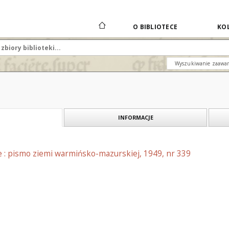
O BIBLIOTECE
KOL
Wyszukiwanie zaawa
INFORMACJE
e : pismo ziemi warmińsko-mazurskiej, 1949, nr 339