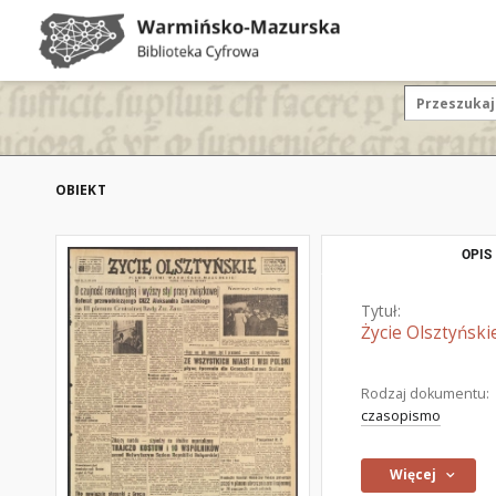
OBIEKT
OPIS
Tytuł:
Życie Olsztyński
Rodzaj dokumentu:
czasopismo
Więcej