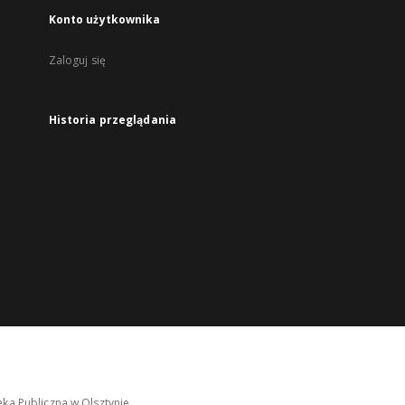
Konto użytkownika
Zaloguj się
Historia przeglądania
ka Publiczna w Olsztynie