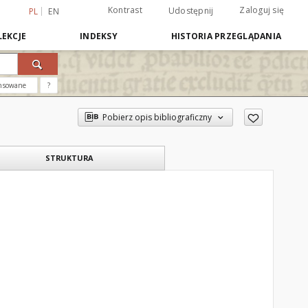
Kontrast
Zaloguj się
Udostępnij
PL
EN
EKCJE
INDEKSY
HISTORIA PRZEGLĄDANIA
nsowane
?
Pobierz opis bibliograficzny
STRUKTURA