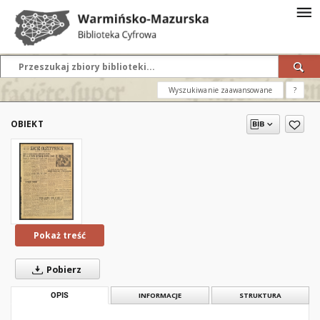
Wyszukiwanie zaawansowane
?
OBIEKT
Pokaż treść
Pobierz
OPIS
INFORMACJE
STRUKTURA