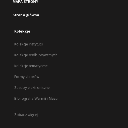
MAPA STRONY
Strona główna
Kolekcje
Kolekcje instytucji
Kolekcje osób prywatnych
Kolekcje tematyczne
Formy zbiorów
Zasoby elektroniczne
Bibliografia Warmii i Mazur
...
Zobacz więcej