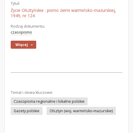
Tytuł:
Życie Olsztyńskie : pismo ziemi warmińsko-mazurskiej,
1949, nr 124
Rodzaj dokumentu:
czasopismo
Więcej
Temat i słowa kluczowe:
Czasopisma regionalne i lokalne polskie
Gazety polskie
Olsztyn (woj. warmińsko-mazurskie)