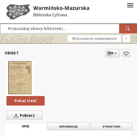
Wyszukiwanie zaawansowane
?
OBIEKT
Pokaż treść
Pobierz
OPIS
INFORMACJE
STRUKTURA