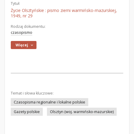
Tytuł:
Życie Olsztyńskie : pismo ziemi warmińsko-mazurskiej,
1949, nr 29
Rodzaj dokumentu:
czasopismo
Więcej
Temat i słowa kluczowe:
Czasopisma regionalne i lokalne polskie
Gazety polskie
Olsztyn (woj. warmińsko-mazurskie)