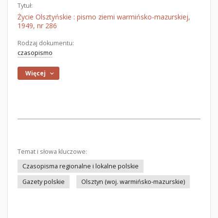
Tytuł:
Życie Olsztyńskie : pismo ziemi warmińsko-mazurskiej,
1949, nr 286
Rodzaj dokumentu:
czasopismo
Więcej
Temat i słowa kluczowe:
Czasopisma regionalne i lokalne polskie
Gazety polskie
Olsztyn (woj. warmińsko-mazurskie)