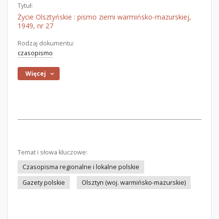
Tytuł:
Życie Olsztyńskie : pismo ziemi warmińsko-mazurskiej,
1949, nr 27
Rodzaj dokumentu:
czasopismo
Więcej
Temat i słowa kluczowe:
Czasopisma regionalne i lokalne polskie
Gazety polskie
Olsztyn (woj. warmińsko-mazurskie)