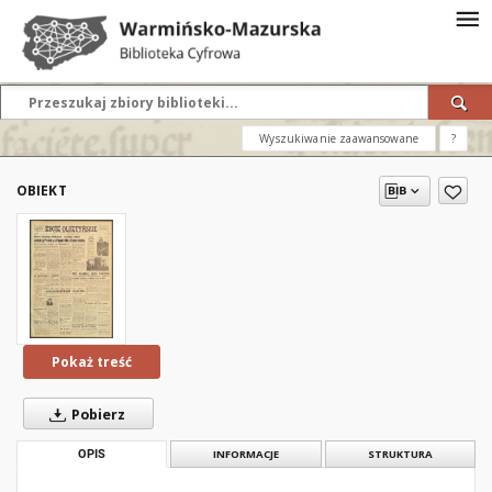
Wyszukiwanie zaawansowane
?
OBIEKT
Pokaż treść
Pobierz
OPIS
INFORMACJE
STRUKTURA