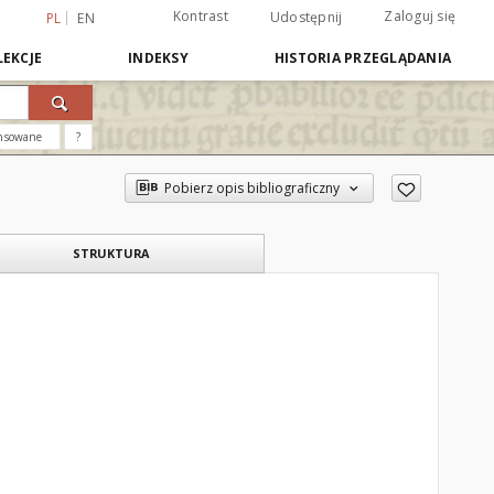
Kontrast
Zaloguj się
Udostępnij
PL
EN
EKCJE
INDEKSY
HISTORIA PRZEGLĄDANIA
nsowane
?
Pobierz opis bibliograficzny
STRUKTURA