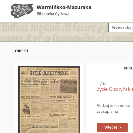
OBIEKT
OPIS
Tytuł:
Życie Olsztyński
Rodzaj dokumentu:
czasopismo
Więcej