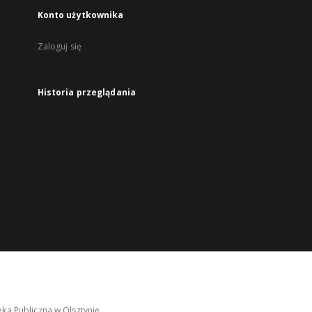
Konto użytkownika
Zaloguj się
Historia przeglądania
ka Publiczna w Olsztynie