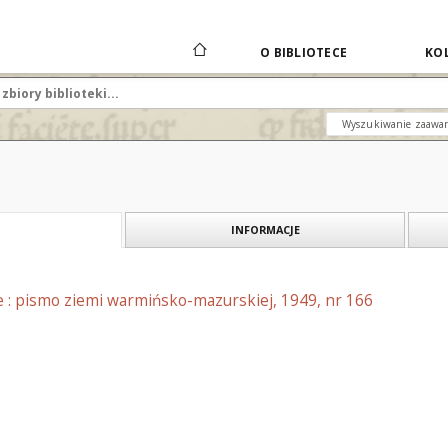
O BIBLIOTECE
KOL
Wyszukiwanie zaawa
INFORMACJE
e : pismo ziemi warmińsko-mazurskiej, 1949, nr 166