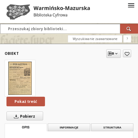
Wyszukiwanie zaawansowane
?
OBIEKT
Pokaż treść
Pobierz
OPIS
INFORMACJE
STRUKTURA