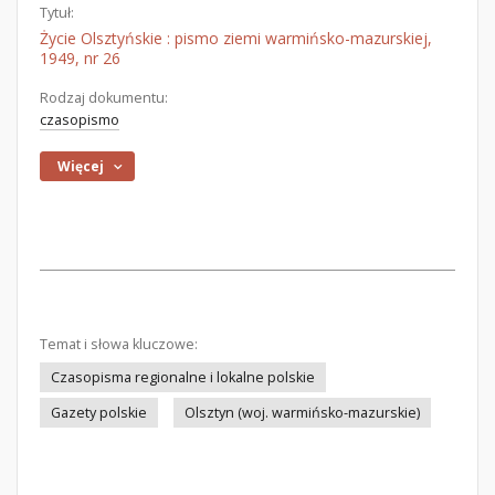
Tytuł:
Życie Olsztyńskie : pismo ziemi warmińsko-mazurskiej,
1949, nr 26
Rodzaj dokumentu:
czasopismo
Więcej
Temat i słowa kluczowe:
Czasopisma regionalne i lokalne polskie
Gazety polskie
Olsztyn (woj. warmińsko-mazurskie)