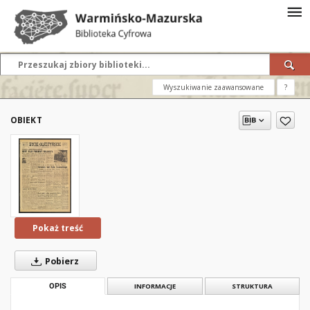
Wyszukiwanie zaawansowane
?
OBIEKT
Pokaż treść
Pobierz
OPIS
INFORMACJE
STRUKTURA