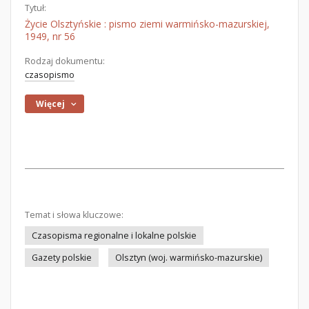
Tytuł:
Życie Olsztyńskie : pismo ziemi warmińsko-mazurskiej,
1949, nr 56
Rodzaj dokumentu:
czasopismo
Więcej
Temat i słowa kluczowe:
Czasopisma regionalne i lokalne polskie
Gazety polskie
Olsztyn (woj. warmińsko-mazurskie)