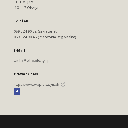
ul. 1 Maja 5
10-117 Olsztyn
Telefon
089 524 90 32 (sekretariat)
089 524 90 48 (Pracownia Regionalna)
E-Mail
wmbc@wbp.olsztyn.pl
Odwiedź nas!
https://www.wbp.olsztyn.pl/