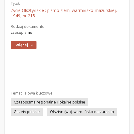
Tytuł:
Życie Olsztyńskie : pismo ziemi warmińsko-mazurskiej,
1949, nr 215
Rodzaj dokumentu:
czasopismo
Więcej
Temat i słowa kluczowe:
Czasopisma regionalne i lokalne polskie
Gazety polskie
Olsztyn (woj. warmińsko-mazurskie)