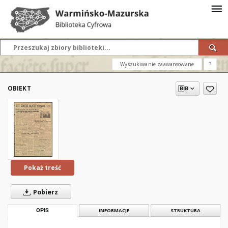
Wyszukiwanie zaawansowane
?
OBIEKT
Pokaż treść
Pobierz
OPIS
INFORMACJE
STRUKTURA