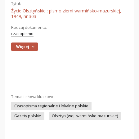
Tytuł:
Życie Olsztyńskie : pismo ziemi warmińsko-mazurskiej,
1949, nr 303
Rodzaj dokumentu:
czasopismo
Więcej
Temat i słowa kluczowe:
Czasopisma regionalne i lokalne polskie
Gazety polskie
Olsztyn (woj. warmińsko-mazurskie)