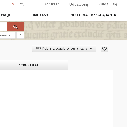
Kontrast
Zaloguj się
Udostępnij
PL
EN
EKCJE
INDEKSY
HISTORIA PRZEGLĄDANIA
nsowane
?
Pobierz opis bibliograficzny
STRUKTURA