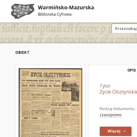
OBIEKT
OPIS
Tytuł:
Życie Olsztyński
Rodzaj dokumentu:
czasopismo
Więcej