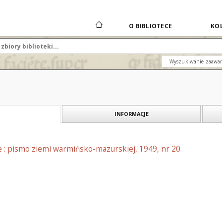
O BIBLIOTECE
KOL
Wyszukiwanie zaawa
INFORMACJE
e : pismo ziemi warmińsko-mazurskiej, 1949, nr 20