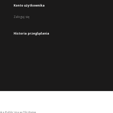
Konto użytkownika
Zaloguj się
Historia przeglądania
ka Publiczna w Olsztynie