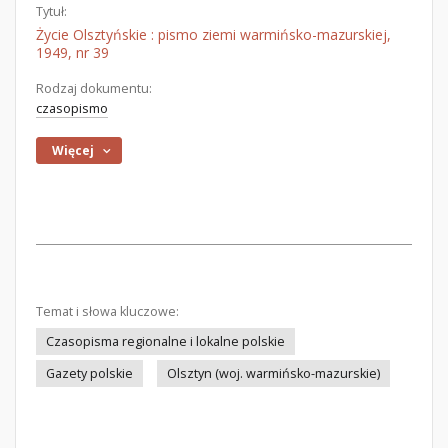
Tytuł:
Życie Olsztyńskie : pismo ziemi warmińsko-mazurskiej,
1949, nr 39
Rodzaj dokumentu:
czasopismo
Więcej
Temat i słowa kluczowe:
Czasopisma regionalne i lokalne polskie
Gazety polskie
Olsztyn (woj. warmińsko-mazurskie)